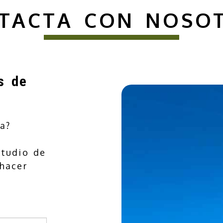
NTACTA CON NOSOT
s de
a?
studio de
 hacer