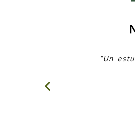
“Un estu