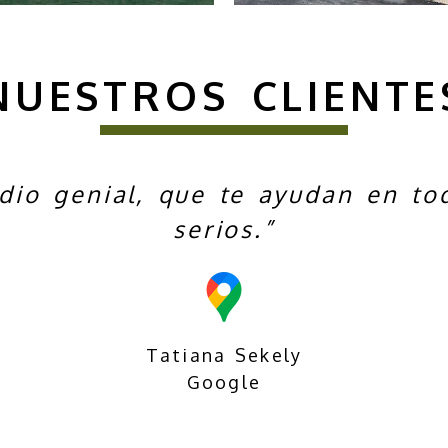
NUESTROS CLIENTE
dio genial, que te ayudan en t
serios.”
Tatiana Sekely
Google