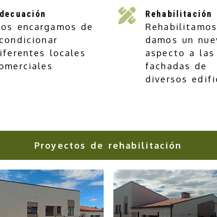
decuación
Rehabilitación
os encargamos de
Rehabilitamos
condicionar
damos un nue
iferentes locales
aspecto a las
omerciales
fachadas de
diversos edifi
Proyectos de rehabilitación