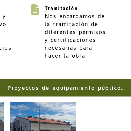
Tramitación
 y
Nos encargamos de
vo
la tramitación de
diferentes permisos
y certificaciones
cios
necesarias para
hacer la obra.
Proyectos de equipamiento público y privado