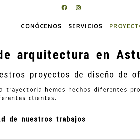
CONÓCENOS
SERVICIOS
PROYECT
de arquitectura en Ast
stros proyectos de diseño de of
ra trayectoria hemos hechos diferentes pr
ferentes clientes.
ad de nuestros trabajos