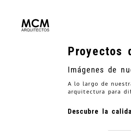
Proyectos 
Imágenes de nue
A lo largo de nuest
arquitectura para di
Descubre la calid