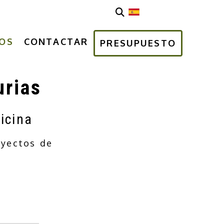
OS
CONTACTAR
PRESUPUESTO
urias
icina
oyectos de