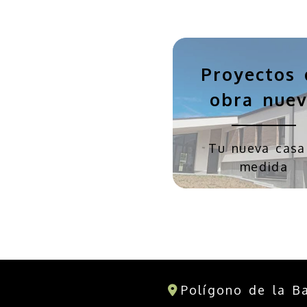
Proyectos 
obra nue
Tu nueva casa
medida
Polígono de la B